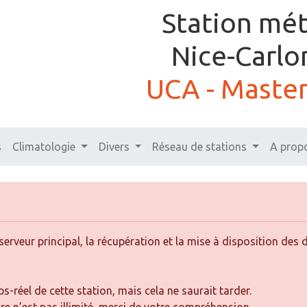
Station mé
Nice-Carlo
UCA - Master
s
Climatologie
Divers
Réseau de stations
A prop
 serveur principal, la récupération et la mise à disposition d
-réel de cette station, mais cela ne saurait tarder.