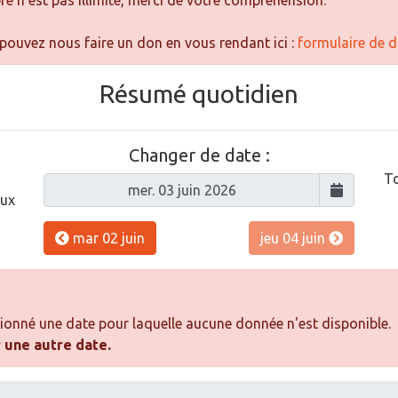
 n’est pas illimité, merci de votre compréhension.
ouvez nous faire un don en vous rendant ici :
formulaire de 
Résumé quotidien
Changer de date :
To
aux
mar 02 juin
jeu 04 juin
ionné une date pour laquelle aucune donnée n'est disponible.
r une autre date.