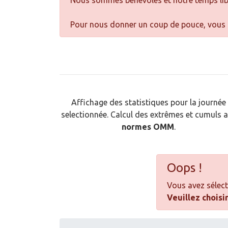
Nous sommes bénévoles et notre temps libre
Pour nous donner un coup de pouce, vous p
Affichage des statistiques pour la journée
selectionnée. Calcul des extrêmes et cumuls 
normes OMM
.
Oops !
Vous avez sélect
Veuillez choisi